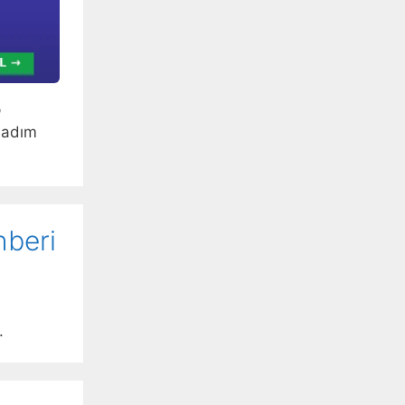
p
i adım
hberi
.