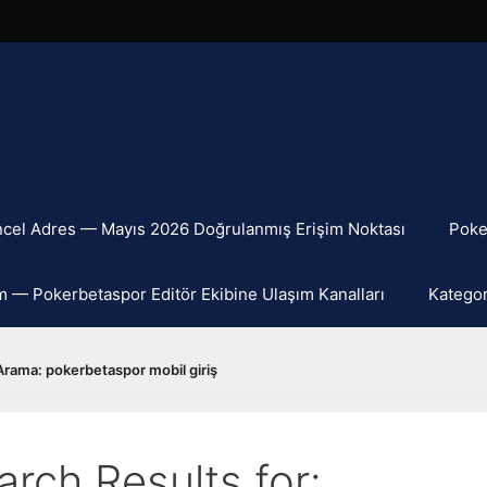
cel Adres — Mayıs 2026 Doğrulanmış Erişim Noktası
Poke
im — Pokerbetaspor Editör Ekibine Ulaşım Kanalları
Kategor
Arama: pokerbetaspor mobil giriş
arch Results for: