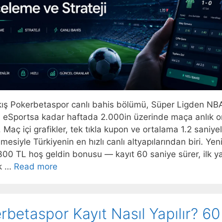
akış Pokerbetaspor canlı bahis bölümü, Süper Ligden NB
 eSportsa kadar haftada 2.000in üzerinde maça anlık o
 Maç içi grafikler, tek tıkla kupon ve ortalama 1.2 saniye
mesiyle Türkiyenin en hızlı canlı altyapılarından biri. Yen
00 TL hoş geldin bonusu — kayıt 60 saniye sürer, ilk y
k …
Read more
rbetaspor Kayıt Nasıl Yapılır? 60