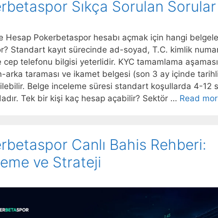
rbetaspor Sıkça Sorulan Sorular
ve Hesap Pokerbetaspor hesabı açmak için hangi belgele
r? Standart kayıt sürecinde ad-soyad, T.C. kimlik numar
e cep telefonu bilgisi yeterlidir. KYC tamamlama aşamas
n-arka taraması ve ikamet belgesi (son 3 ay içinde tarihli
ilebilir. Belge inceleme süresi standart koşullarda 4-12 
dadır. Tek bir kişi kaç hesap açabilir? Sektör …
Read mor
rbetaspor Canlı Bahis Rehberi:
leme ve Strateji