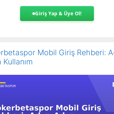
Giriş Yap & Üye Ol!
rbetaspor Mobil Giriş Rehberi: 
 Kullanım