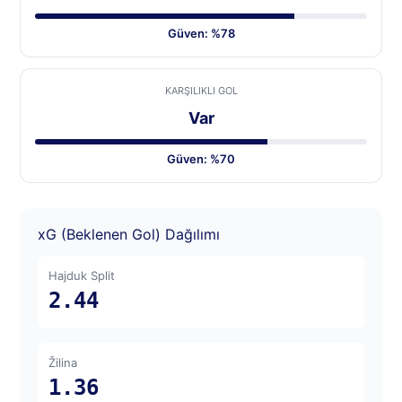
Güven: %78
KARŞILIKLI GOL
Var
Güven: %70
xG (Beklenen Gol) Dağılımı
Hajduk Split
2.44
Žilina
1.36