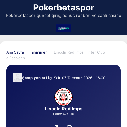
Pokerbetaspor
Pokerbetaspor güncel giriş, bonus rehberi ve canlı casino
Ana Sayfa
›
Tahminler
›
Lincoln Red Imps - Inter Club
d'Escaldes
Şampiyonlar Ligi
·
Salı, 07 Temmuz 2026 · 16:00
Lincoln Red Imps
Form: 47/100