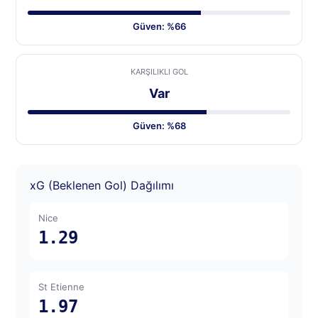
Güven: %66
KARŞILIKLI GOL
Var
Güven: %68
xG (Beklenen Gol) Dağılımı
Nice
1.29
St Etienne
1.97