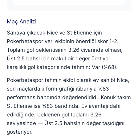
Maç Analizi
Sahaya çıkacak Nice ve St Etienne için
Pokerbetaspor veri ekibinin önerdiği skor 1-2.
Toplam gol beklentisinin 3.26 civarında olması,
Üst 2.5 bahsi için makul bir değer üretiyor;
karşılıklı gol kategorisinde tahmin: Var (%68).
Pokerbetaspor tahmin ekibi olarak ev sahibi Nice,
son maçlardaki form grafiği itibarıyla %83
performans bandında değerlendirildi. Konuk takım
St Etienne ise %83 bandında. Ev avantajı dahil
edildiğinde, beklenen gol toplamı 3.26
seviyesinde — Üst 2.5 bahsinin değer taşıdığını
gösteriyor.