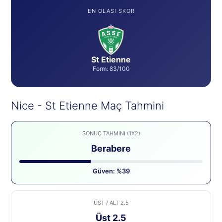
EN OLASI SKOR
St Etienne
Form: 83/100
Nice - St Etienne Maç Tahmini
SONUÇ TAHMINI (1X2)
Berabere
Güven: %39
ÜST / ALT 2.5
Üst 2.5