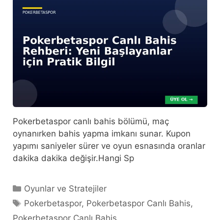
Pokerbetaspor canlı bahis bölümü, maç
oynanırken bahis yapma imkanı sunar. Kupon
yapımı saniyeler sürer ve oyun esnasında oranlar
dakika dakika değişir.Hangi Sp
Categories
Oyunlar ve Stratejiler
Tags
Pokerbetaspor
,
Pokerbetaspor Canlı Bahis
,
Pokerbetaspor Canlı Bahis