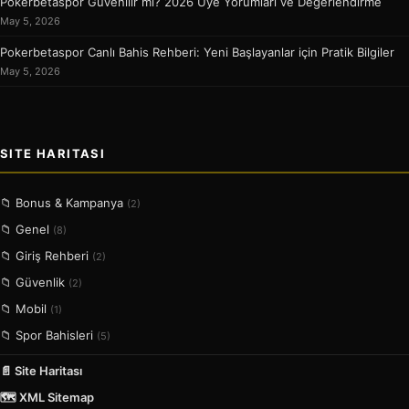
Pokerbetaspor Güvenilir mi? 2026 Üye Yorumları ve Değerlendirme
May 5, 2026
Pokerbetaspor Canlı Bahis Rehberi: Yeni Başlayanlar için Pratik Bilgiler
May 5, 2026
SITE HARITASI
📁 Bonus & Kampanya
(2)
📁 Genel
(8)
📁 Giriş Rehberi
(2)
📁 Güvenlik
(2)
📁 Mobil
(1)
📁 Spor Bahisleri
(5)
📄 Site Haritası
🗺️ XML Sitemap