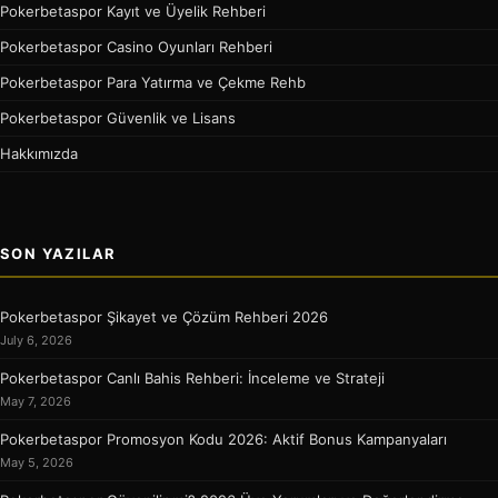
Pokerbetaspor Kayıt ve Üyelik Rehberi
Pokerbetaspor Casino Oyunları Rehberi
Pokerbetaspor Para Yatırma ve Çekme Rehb
Pokerbetaspor Güvenlik ve Lisans
Hakkımızda
SON YAZILAR
Pokerbetaspor Şikayet ve Çözüm Rehberi 2026
July 6, 2026
Pokerbetaspor Canlı Bahis Rehberi: İnceleme ve Strateji
May 7, 2026
Pokerbetaspor Promosyon Kodu 2026: Aktif Bonus Kampanyaları
May 5, 2026