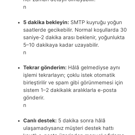
n
5 dakika bekleyin:
SMTP kuyruğu yoğun
saatlerde gecikebilir. Normal koşullarda 30
saniye-2 dakika arası beklenir, yoğunlukta
5–10 dakikaya kadar uzayabilir.
n
Tekrar gönderim:
Hâlâ gelmediyse aynı
işlemi tekrarlayın; çoklu istek otomatik
birleştirilir ve spam gibi görünmemesi için
sistem 1–2 dakikalık aralıklarla e-posta
gönderir.
n
Canlı destek:
5 dakika sonra hâlâ
ulaşamadıysanız müşteri destek hattı