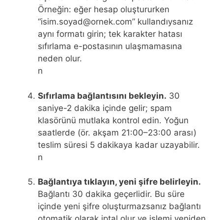
Örneğin: eğer hesap oluştururken
“
isim.soyad@ornek.com
” kullandıysanız
aynı formatı girin; tek karakter hatası
sıfırlama e-postasının ulaşmamasına
neden olur.
n
Sıfırlama bağlantısını bekleyin.
30
saniye-2 dakika içinde gelir; spam
klasörünü mutlaka kontrol edin. Yoğun
saatlerde (ör. akşam 21:00–23:00 arası)
teslim süresi 5 dakikaya kadar uzayabilir.
n
Bağlantıya tıklayın, yeni şifre belirleyin.
Bağlantı 30 dakika geçerlidir. Bu süre
içinde yeni şifre oluşturmazsanız bağlantı
otomatik olarak iptal olur ve işlemi yeniden