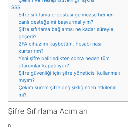
Çekim ve Hesap Güvenliği İlişkisi
SSS
Şifre sıfırlama e-postası gelmezse hemen
canlı desteğe mi başvurmalıyım?
Şifre sıfırlama bağlantısı ne kadar süreyle
geçerli?
2FA cihazımı kaybettim, hesabı nasıl
kurtarırım?
Yeni şifre belirledikten sonra neden tüm
oturumlar kapatılıyor?
Şifre güvenliği için şifre yöneticisi kullanmalı
mıyım?
Çekim sürem şifre değişikliğinden etkilenir
mi?
Şifre Sıfırlama Adımları
n