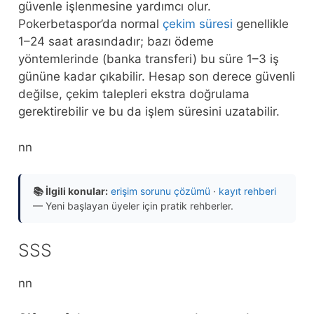
güvenle işlenmesine yardımcı olur.
Pokerbetaspor’da normal
çekim süresi
genellikle
1–24 saat arasındadır; bazı ödeme
yöntemlerinde (banka transferi) bu süre 1–3 iş
gününe kadar çıkabilir. Hesap son derece güvenli
değilse, çekim talepleri ekstra doğrulama
gerektirebilir ve bu da işlem süresini uzatabilir.
nn
📚 İlgili konular:
erişim sorunu çözümü
·
kayıt rehberi
— Yeni başlayan üyeler için pratik rehberler.
SSS
nn