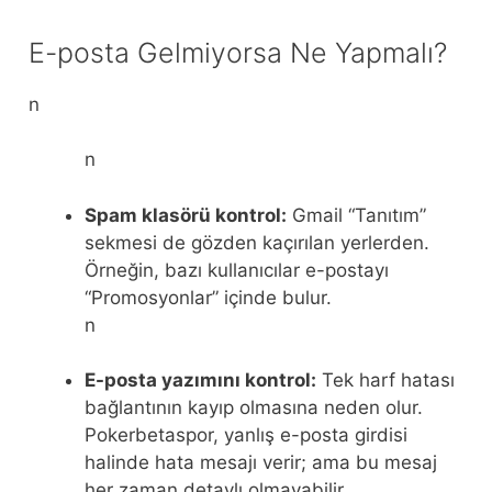
E-posta Gelmiyorsa Ne Yapmalı?
n
n
Spam klasörü kontrol:
Gmail “Tanıtım”
sekmesi de gözden kaçırılan yerlerden.
Örneğin, bazı kullanıcılar e-postayı
“Promosyonlar” içinde bulur.
n
E-posta yazımını kontrol:
Tek harf hatası
bağlantının kayıp olmasına neden olur.
Pokerbetaspor, yanlış e-posta girdisi
halinde hata mesajı verir; ama bu mesaj
her zaman detaylı olmayabilir.