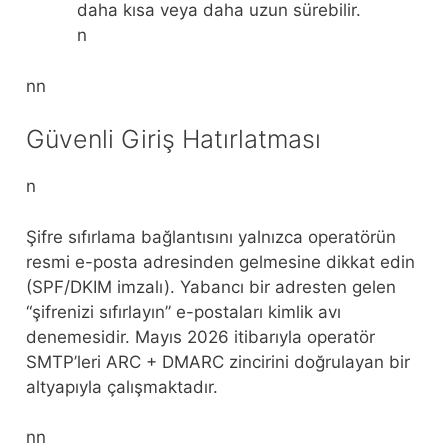
daha kısa veya daha uzun sürebilir.
n
nn
Güvenli Giriş Hatırlatması
n
Şifre sıfırlama bağlantısını yalnızca operatörün
resmi e-posta adresinden gelmesine dikkat edin
(SPF/DKIM imzalı). Yabancı bir adresten gelen
“şifrenizi sıfırlayın” e-postaları kimlik avı
denemesidir. Mayıs 2026 itibarıyla operatör
SMTP’leri ARC + DMARC zincirini doğrulayan bir
altyapıyla çalışmaktadır.
nn