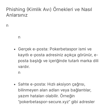
Phishing (Kimlik Avı) Örnekleri ve Nasıl
Anlarsınız
n
n
Gerçek e-posta: Pokerbetaspor ismi ve
kayıtlı e-posta adresiniz açıkça görünür, e-
posta başlığı ve içeriğinde tutarlı marka dili
vardır.
n
Sahte e-posta: Hızlı aksiyon çağrısı,
bilinmeyen alan adları veya bağlantılar,
yazım hataları olabilir. Örneğin
“pokerbetaspor-secure.xyz” gibi adresler