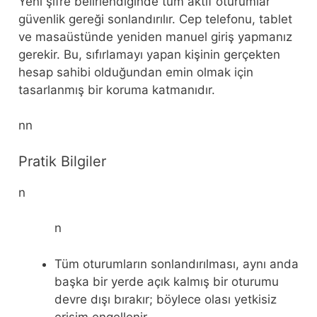
Yeni şifre belirlendiğinde tüm aktif oturumlar
güvenlik gereği sonlandırılır. Cep telefonu, tablet
ve masaüstünde yeniden manuel giriş yapmanız
gerekir. Bu, sıfırlamayı yapan kişinin gerçekten
hesap sahibi olduğundan emin olmak için
tasarlanmış bir koruma katmanıdır.
nn
Pratik Bilgiler
n
n
Tüm oturumların sonlandırılması, aynı anda
başka bir yerde açık kalmış bir oturumu
devre dışı bırakır; böylece olası yetkisiz
erişim engellenir.