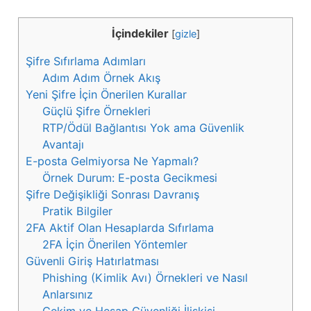
İçindekiler
[
gizle
]
Şifre Sıfırlama Adımları
Adım Adım Örnek Akış
Yeni Şifre İçin Önerilen Kurallar
Güçlü Şifre Örnekleri
RTP/Ödül Bağlantısı Yok ama Güvenlik
Avantajı
E-posta Gelmiyorsa Ne Yapmalı?
Örnek Durum: E-posta Gecikmesi
Şifre Değişikliği Sonrası Davranış
Pratik Bilgiler
2FA Aktif Olan Hesaplarda Sıfırlama
2FA İçin Önerilen Yöntemler
Güvenli Giriş Hatırlatması
Phishing (Kimlik Avı) Örnekleri ve Nasıl
Anlarsınız