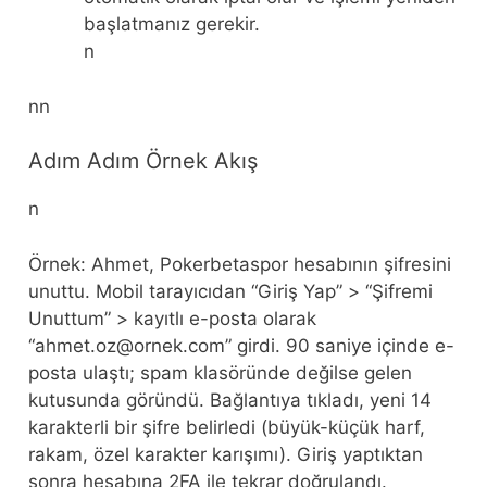
başlatmanız gerekir.
n
nn
Adım Adım Örnek Akış
n
Örnek: Ahmet, Pokerbetaspor hesabının şifresini
unuttu. Mobil tarayıcıdan “Giriş Yap” > “Şifremi
Unuttum” > kayıtlı e-posta olarak
“
ahmet.oz@ornek.com
” girdi. 90 saniye içinde e-
posta ulaştı; spam klasöründe değilse gelen
kutusunda göründü. Bağlantıya tıkladı, yeni 14
karakterli bir şifre belirledi (büyük-küçük harf,
rakam, özel karakter karışımı). Giriş yaptıktan
sonra hesabına 2FA ile tekrar doğrulandı.