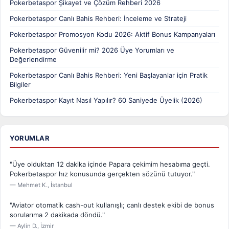
Pokerbetaspor Şikayet ve Çözüm Rehberi 2026
Pokerbetaspor Canlı Bahis Rehberi: İnceleme ve Strateji
Pokerbetaspor Promosyon Kodu 2026: Aktif Bonus Kampanyaları
Pokerbetaspor Güvenilir mi? 2026 Üye Yorumları ve
Değerlendirme
Pokerbetaspor Canlı Bahis Rehberi: Yeni Başlayanlar için Pratik
Bilgiler
Pokerbetaspor Kayıt Nasıl Yapılır? 60 Saniyede Üyelik (2026)
YORUMLAR
"Üye olduktan 12 dakika içinde Papara çekimim hesabıma geçti.
Pokerbetaspor hız konusunda gerçekten sözünü tutuyor."
— Mehmet K., İstanbul
"Aviator otomatik cash-out kullanışlı; canlı destek ekibi de bonus
sorularıma 2 dakikada döndü."
— Aylin D., İzmir