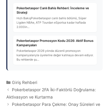
Pokerbetaspor Canlı Bahis Rehberi: İnceleme ve
Strateji
Hızlı BakışPokerbetaspor canlı bahis bölümü, Süper
Ligden NBAe, ATP Tourdan eSportsa kadar haftada
2.000in...
Pokerbetaspor Promosyon Kodu 2026: Aktif Bonus
Kampanyaları
Pokerbetaspor 2026 yılında düzenli promosyon
kampanyalarıyla üyelerine değer katmaya devam ediyor.
Bu rehberde şu...
Categories
Giriş Rehberi
Pokerbetaspor 2FA İki-Faktörlü Doğrulama:
Aktivasyon ve Kurtarma
Pokerbetaspor Para Çekme: Onay Süreleri ve