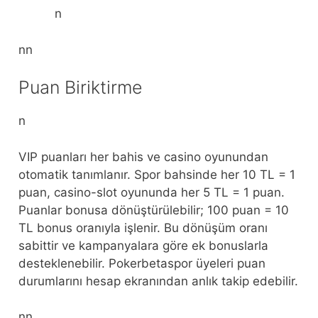
n
nn
Puan Biriktirme
n
VIP puanları her bahis ve casino oyunundan
otomatik tanımlanır. Spor bahsinde her 10 TL = 1
puan, casino-slot oyununda her 5 TL = 1 puan.
Puanlar bonusa dönüştürülebilir; 100 puan = 10
TL bonus oranıyla işlenir. Bu dönüşüm oranı
sabittir ve kampanyalara göre ek bonuslarla
desteklenebilir. Pokerbetaspor üyeleri puan
durumlarını hesap ekranından anlık takip edebilir.
nn