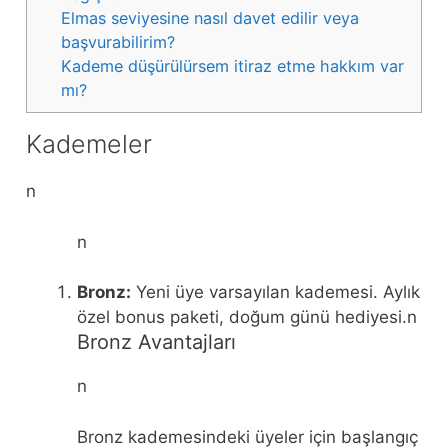
Elmas seviyesine nasıl davet edilir veya
başvurabilirim?
Kademe düşürülürsem itiraz etme hakkım var
mı?
Kademeler
n
n
Bronz:
Yeni üye varsayılan kademesi. Aylık
özel bonus paketi, doğum günü hediyesi.n
Bronz Avantajları
n
Bronz kademesindeki üyeler için başlangıç