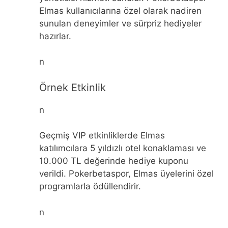
Elmas kullanıcılarına özel olarak nadiren
sunulan deneyimler ve sürpriz hediyeler
hazırlar.
n
Örnek Etkinlik
n
Geçmiş VIP etkinliklerde Elmas
katılımcılara 5 yıldızlı otel konaklaması ve
10.000 TL değerinde hediye kuponu
verildi. Pokerbetaspor, Elmas üyelerini özel
programlarla ödüllendirir.
n