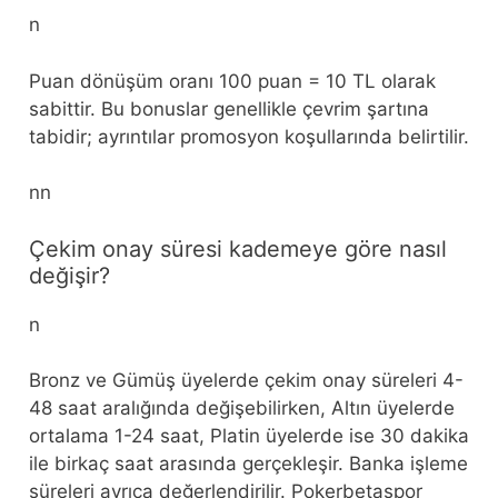
n
Puan dönüşüm oranı 100 puan = 10 TL olarak
sabittir. Bu bonuslar genellikle çevrim şartına
tabidir; ayrıntılar promosyon koşullarında belirtilir.
nn
Çekim onay süresi kademeye göre nasıl
değişir?
n
Bronz ve Gümüş üyelerde çekim onay süreleri 4-
48 saat aralığında değişebilirken, Altın üyelerde
ortalama 1-24 saat, Platin üyelerde ise 30 dakika
ile birkaç saat arasında gerçekleşir. Banka işleme
süreleri ayrıca değerlendirilir. Pokerbetaspor