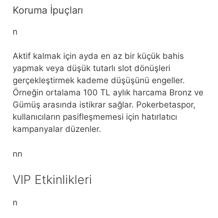
Koruma İpuçları
n
Aktif kalmak için ayda en az bir küçük bahis
yapmak veya düşük tutarlı slot dönüşleri
gerçekleştirmek kademe düşüşünü engeller.
Örneğin ortalama 100 TL aylık harcama Bronz ve
Gümüş arasında istikrar sağlar. Pokerbetaspor,
kullanıcıların pasifleşmemesi için hatırlatıcı
kampanyalar düzenler.
nn
VIP Etkinlikleri
n