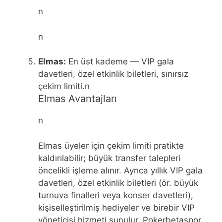
n
n
Elmas:
En üst kademe — VIP gala
davetleri, özel etkinlik biletleri, sınırsız
çekim limiti.n
Elmas Avantajları
n
Elmas üyeler için çekim limiti pratikte
kaldırılabilir; büyük transfer talepleri
öncelikli işleme alınır. Ayrıca yıllık VIP gala
davetleri, özel etkinlik biletleri (ör. büyük
turnuva finalleri veya konser davetleri),
kişiselleştirilmiş hediyeler ve birebir VIP
yöneticisi hizmeti sunulur. Pokerbetaspor