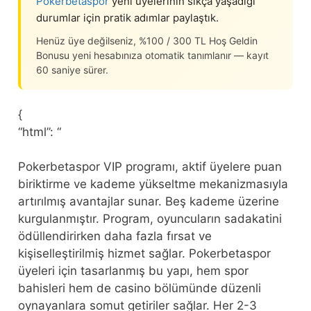
Pokerbetaspor
yeni üyelerinin sıkça yaşadığı
durumlar için pratik adımlar paylaştık.
Henüz üye değilseniz, %100 / 300 TL Hoş Geldin
Bonusu yeni hesabınıza otomatik tanımlanır — kayıt
60 saniye sürer.
{
“html”: “
Pokerbetaspor VIP programı, aktif üyelere puan
biriktirme ve kademe yükseltme mekanizmasıyla
artırılmış avantajlar sunar. Beş kademe üzerine
kurgulanmıştır. Program, oyuncuların sadakatini
ödüllendirirken daha fazla fırsat ve
kişiselleştirilmiş hizmet sağlar. Pokerbetaspor
üyeleri için tasarlanmış bu yapı, hem spor
bahisleri hem de casino bölümünde düzenli
oynayanlara somut getiriler sağlar. Her 2-3