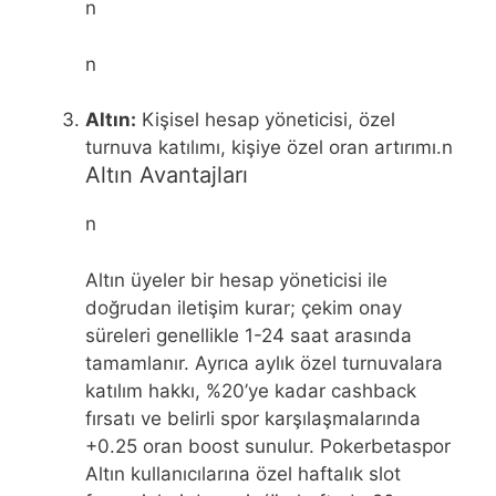
n
n
Altın:
Kişisel hesap yöneticisi, özel
turnuva katılımı, kişiye özel oran artırımı.n
Altın Avantajları
n
Altın üyeler bir hesap yöneticisi ile
doğrudan iletişim kurar; çekim onay
süreleri genellikle 1-24 saat arasında
tamamlanır. Ayrıca aylık özel turnuvalara
katılım hakkı, %20’ye kadar cashback
fırsatı ve belirli spor karşılaşmalarında
+0.25 oran boost sunulur. Pokerbetaspor
Altın kullanıcılarına özel haftalık slot