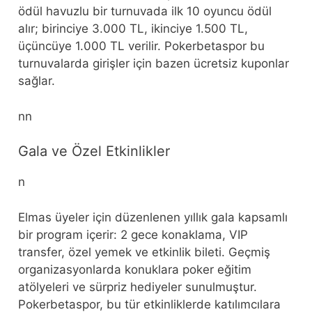
ödül havuzlu bir turnuvada ilk 10 oyuncu ödül
alır; birinciye 3.000 TL, ikinciye 1.500 TL,
üçüncüye 1.000 TL verilir. Pokerbetaspor bu
turnuvalarda girişler için bazen ücretsiz kuponlar
sağlar.
nn
Gala ve Özel Etkinlikler
n
Elmas üyeler için düzenlenen yıllık gala kapsamlı
bir program içerir: 2 gece konaklama, VIP
transfer, özel yemek ve etkinlik bileti. Geçmiş
organizasyonlarda konuklara poker eğitim
atölyeleri ve sürpriz hediyeler sunulmuştur.
Pokerbetaspor, bu tür etkinliklerde katılımcılara