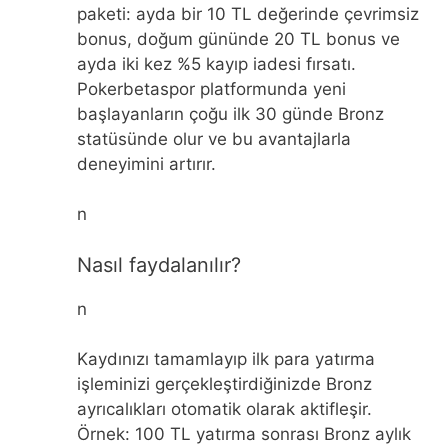
paketi: ayda bir 10 TL değerinde çevrimsiz
bonus, doğum gününde 20 TL bonus ve
ayda iki kez %5 kayıp iadesi fırsatı.
Pokerbetaspor platformunda yeni
başlayanların çoğu ilk 30 günde Bronz
statüsünde olur ve bu avantajlarla
deneyimini artırır.
n
Nasıl faydalanılır?
n
Kaydınızı tamamlayıp ilk para yatırma
işleminizi gerçekleştirdiğinizde Bronz
ayrıcalıkları otomatik olarak aktifleşir.
Örnek: 100 TL yatırma sonrası Bronz aylık