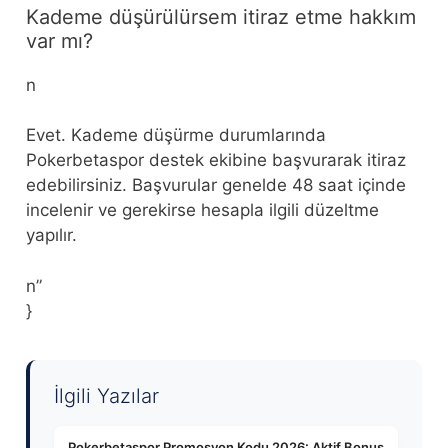
Kademe düşürülürsem itiraz etme hakkım
var mı?
n
Evet. Kademe düşürme durumlarında
Pokerbetaspor destek ekibine başvurarak itiraz
edebilirsiniz. Başvurular genelde 48 saat içinde
incelenir ve gerekirse hesapla ilgili düzeltme
yapılır.
n”
}
İlgili Yazılar
Pokerbetaspor Promosyon Kodu 2026: Aktif Bonus