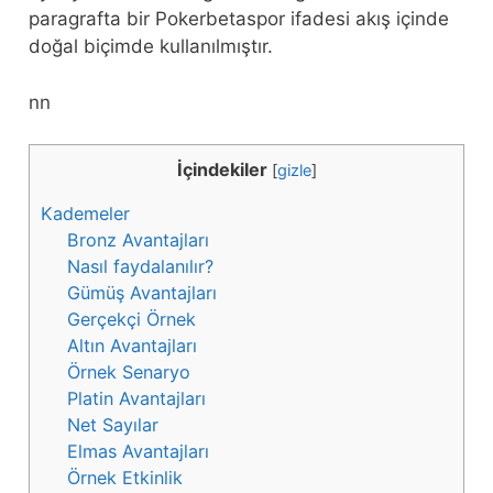
paragrafta bir Pokerbetaspor ifadesi akış içinde
doğal biçimde kullanılmıştır.
nn
İçindekiler
[
gizle
]
Kademeler
Bronz Avantajları
Nasıl faydalanılır?
Gümüş Avantajları
Gerçekçi Örnek
Altın Avantajları
Örnek Senaryo
Platin Avantajları
Net Sayılar
Elmas Avantajları
Örnek Etkinlik