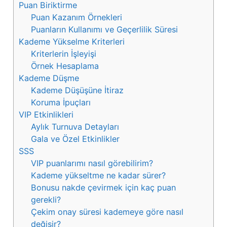
Puan Biriktirme
Puan Kazanım Örnekleri
Puanların Kullanımı ve Geçerlilik Süresi
Kademe Yükselme Kriterleri
Kriterlerin İşleyişi
Örnek Hesaplama
Kademe Düşme
Kademe Düşüşüne İtiraz
Koruma İpuçları
VIP Etkinlikleri
Aylık Turnuva Detayları
Gala ve Özel Etkinlikler
SSS
VIP puanlarımı nasıl görebilirim?
Kademe yükseltme ne kadar sürer?
Bonusu nakde çevirmek için kaç puan
gerekli?
Çekim onay süresi kademeye göre nasıl
değişir?