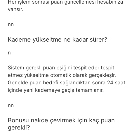
Her işlem sonrası puan güncellemesi hesabınıza
yansır.
nn
Kademe yükseltme ne kadar sürer?
n
Sistem gerekli puan eşiğini tespit eder tespit
etmez yükseltme otomatik olarak gerçekleşir.
Genelde puan hedefi sağlandıktan sonra 24 saat
içinde yeni kademeye geçiş tamamlanır.
nn
Bonusu nakde çevirmek için kaç puan
gerekli?