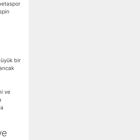
rbetaspor
spin
büyük bir
 ancak
ni ve
u
da
ve