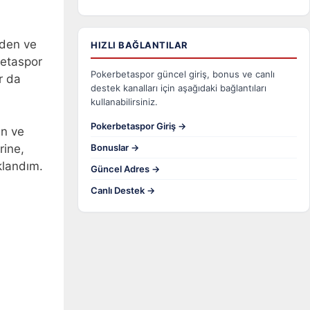
nden ve
HIZLI BAĞLANTILAR
betaspor
Pokerbetaspor güncel giriş, bonus ve canlı
r da
destek kanalları için aşağıdaki bağlantıları
kullanabilirsiniz.
Pokerbetaspor Giriş →
in ve
rine,
Bonuslar →
klandım.
Güncel Adres →
Canlı Destek →