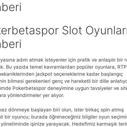
beri
erbetaspor Slot Oyunlar
beri
yasına adım atmak isteyenler için pratik ve anlaşılır bir 
dık. Bu yazıda temel kavramlardan popüler oyunlara, RTP
ekaniklerinden jackpot seçeneklerine kadar başlangıç
nin bilmesi gerekenleri genç ve hareketli bir dille anlatı
ümde Pokerbetaspor deneyimine uygun tavsiyeler ve site
ra yönlendirmeler yer alıyor.
k kez dönmeye başlayan biri olun, ister birkaç spin atmış
i bir oyuncu; burada öğreneceğiniz bilgiler oyun seçim
 yönetiminde işinize yarayacak. Hedefimiz karmaşık teri