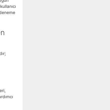
uygun
kullanıcı
i deneme
en
ır;
ri,
ardımcı