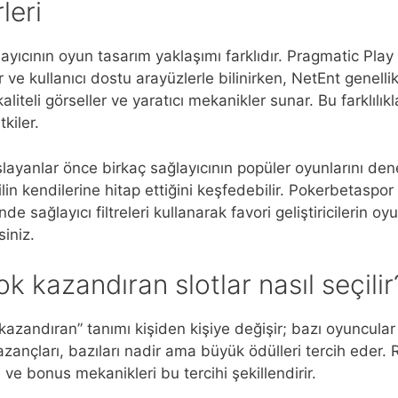
leri
ayıcının oyun tasarım yaklaşımı farklıdır. Pragmatic Play
 ve kullanıcı dostu arayüzlerle bilinirken, NetEnt genellik
aliteli görseller ve yaratıcı mekanikler sunar. Bu farklılık
tkiler.
layanlar önce birkaç sağlayıcının popüler oyunlarını de
ilin kendilerine hitap ettiğini keşfedebilir. Pokerbetaspor
e sağlayıcı filtreleri kullanarak favori geliştiricilerin oyu
siniz.
k kazandıran slotlar nasıl seçilir
kazandıran” tanımı kişiden kişiye değişir; bazı oyuncular
zançları, bazıları nadir ama büyük ödülleri tercih eder. 
te ve bonus mekanikleri bu tercihi şekillendirir.