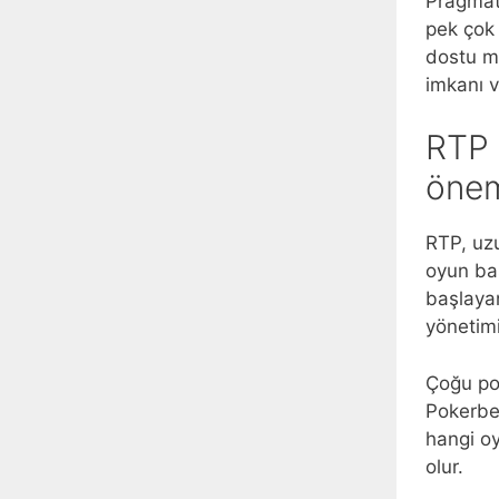
Pragmat
pek çok 
dostu m
imkanı v
RTP 
önem
RTP, uz
oyun baş
başlayan
yönetimi
Çoğu pop
Pokerbet
hangi o
olur.