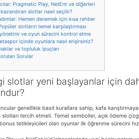
cılar: Pragmatic Play, NetEnt ve diğerleri
kazandıran slotlar nasıl seçilir?
 adımlar: Hemen denemek için kısa rehber
Popüler slotların temel karşılaştırması
yönetimi ve oyun sürecini kontrol etme
taspor içinde oyunlara nasıl erişirsiniz?
aklar ve topluluk ipuçları
orulan Sorular
i slotlar yeni başlayanlar için da
ndur?
ncular genellikle basit kurallara sahip, kafa karıştırmay
 slotları tercih etmeli. Temel semboller, açık ödeme çizgi
 bonus tetikleyicileri olan oyunlar ilk öğrenme sürecini hızl