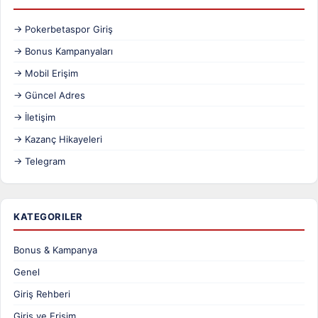
→ Pokerbetaspor Giriş
→ Bonus Kampanyaları
→ Mobil Erişim
→ Güncel Adres
→ İletişim
→ Kazanç Hikayeleri
→ Telegram
KATEGORILER
Bonus & Kampanya
Genel
Giriş Rehberi
Giriş ve Erişim