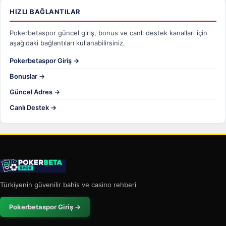
HIZLI BAĞLANTILAR
Pokerbetaspor güncel giriş, bonus ve canlı destek kanalları için
aşağıdaki bağlantıları kullanabilirsiniz.
Pokerbetaspor Giriş →
Bonuslar →
Güncel Adres →
Canlı Destek →
Türkiyenin güvenilir bahis ve casino rehberi
Pokerbetaspor Giriş →