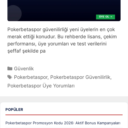
Pokerbetaspor güvenilirliği yeni üyelerin en çok
merak ettiği konudur. Bu rehberde lisans, çekim
performansı, üye yorumları ve test verilerini
şeffaf şekilde pa
Categories
Güvenlik
Tags
Pokerbetaspor
,
Pokerbetaspor Güvenilirlik
,
Pokerbetaspor Üye Yorumları
POPÜLER
Pokerbetaspor Promosyon Kodu 2026: Aktif Bonus Kampanyaları